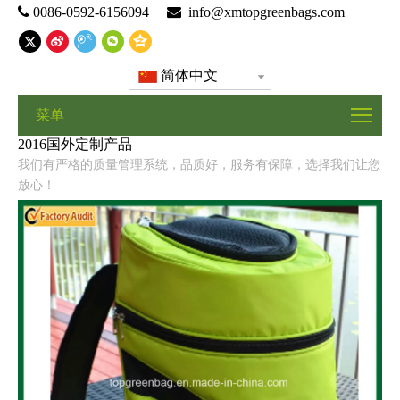

0086-0592-6156094

info@xmtopgreenbags.com
简体中文
菜单
2016国外定制产品
我们有严格的质量管理系统，品质好，服务有保障，选择我们让您
放心！