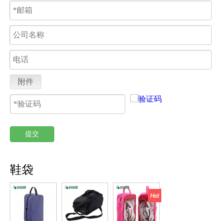
附件
提交
鞋袋