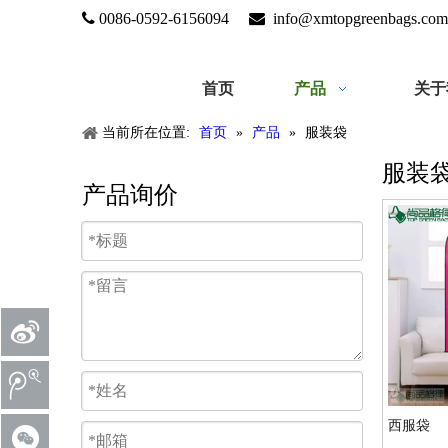

0086-0592-6156094

info@xmtopgreenbags.com
首页
产品
关于
当前所在位置:
首页
»
产品
»
服装袋
服装
产品询价
西服袋