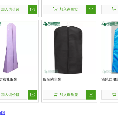
加入询价篮
加入询价篮
纺布礼服袋
服装防尘袋
涤纶西服
加入询价篮
加入询价篮
地图