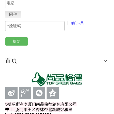
附件
提交
首页
版权所有
© 厦门尚品格律箱包有限公司
©
丨
厦门集美区杏林杏北新城锦和里