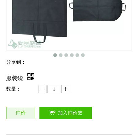
分享到：
服装袋
数量：
询价
加入询价篮