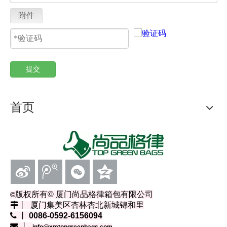
附件
提交
首页
版权所有
© 厦门尚品格律箱包有限公司
©
丨
厦门集美区杏林杏北新城锦和里
 丨
0086-0592-6156094
 丨