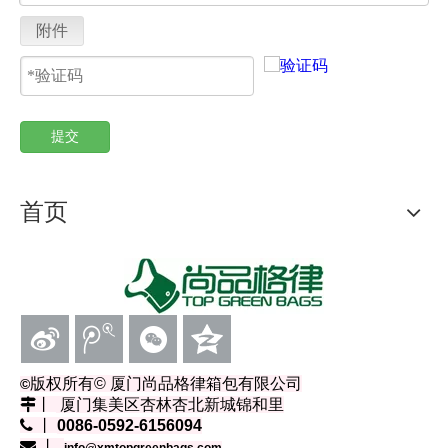
附件
提交
首页
版权所有
© 厦门尚品格律箱包有限公司
©
丨
厦门集美区杏林杏北新城锦和里
 丨
0086-0592-6156094
 丨