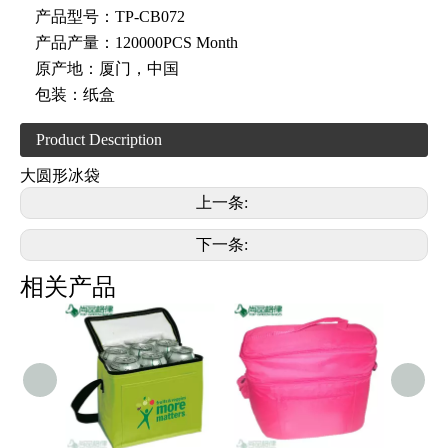
产品型号：
TP-CB072
产品产量：
120000PCS Month
原产地：
厦门，中国
包装：
纸盒
Product Description
大圆形冰袋
上一条:
下一条:
相关产品