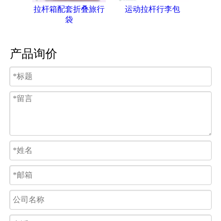
拉杆箱配套折叠旅行
运动拉杆行李包
便
袋
产品询价