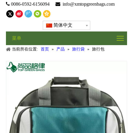

0086-0592-6156094

info@xmtopgreenbags.com
简体中文
菜单
当前所在位置:
首页
»
产品
»
旅行袋
»
旅行包