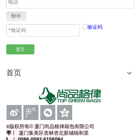
附件
提交
首页
版权所有
© 厦门尚品格律箱包有限公司
©
丨
厦门集美区杏林杏北新城锦和里
 丨
0086-0592-6156094