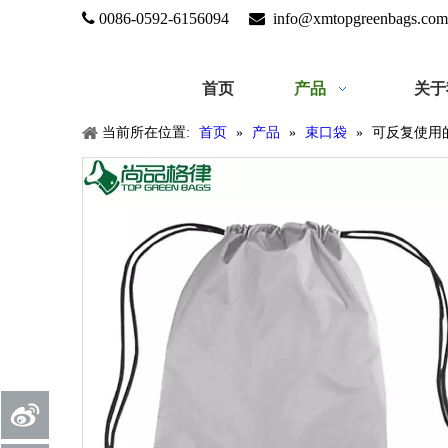

0086-0592-6156094

info@xmtopgreenbags.com
首页
产品
关于
当前所在位置:
首页
»
产品
»
束口袋
»
可反复使用