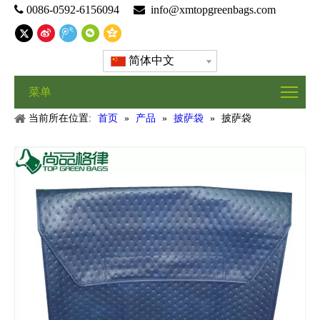

0086-0592-6156094

info@xmtopgreenbags.com
简体中文
菜单
当前所在位置:
首页
»
产品
»
披萨袋
»
披萨袋