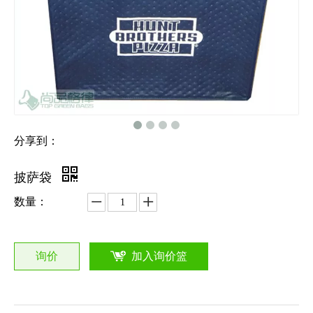
分享到：
披萨袋
数量：
询价
加入询价篮