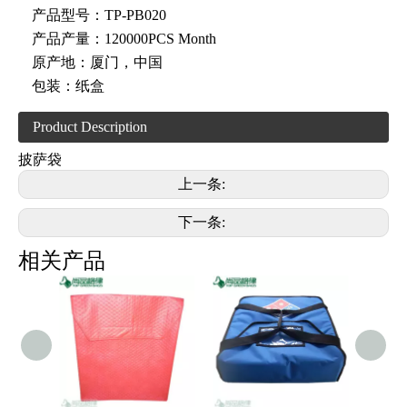
产品型号：
TP-PB020
产品产量：
120000PCS Month
原产地：
厦门，中国
包装：
纸盒
Product Description
披萨袋
上一条:
下一条:
相关产品