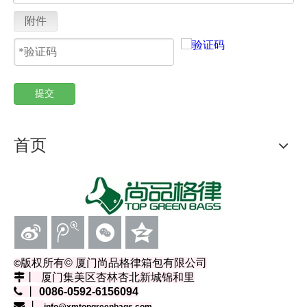
附件
提交
首页
版权所有
© 厦门尚品格律箱包有限公司
©
丨
厦门集美区杏林杏北新城锦和里
 丨
0086-0592-6156094
 丨