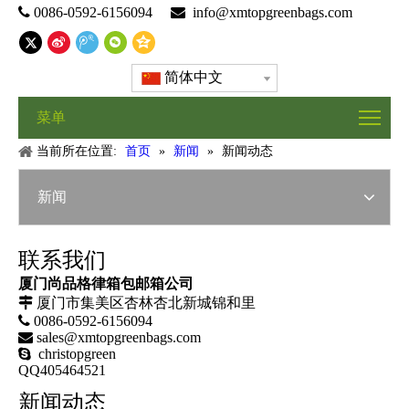

0086-0592-6156094

info@xmtopgreenbags.com
简体中文
菜单
当前所在位置:
首页
»
新闻
»
新闻动态
新闻
联系我们
厦门尚品格律箱包邮箱公司

厦门市集美区杏林杏北新城锦和里

0086-0592-6156094

sales@xmtopgreenbags.com
 christopgreen
QQ405464521
新闻动态