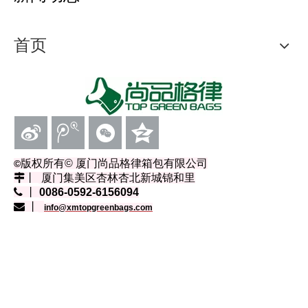
首页
版权所有
© 厦门尚品格律箱包有限公司
©
丨
厦门集美区杏林杏北新城锦和里
 丨
0086-0592-6156094
 丨
info@xmtopgreenbags.com