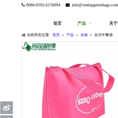

0086-0592-6156094

info@xmtopgreenbags.com
首页
产品
关于
当前所在位置:
首页
»
产品
»
冰袋
»
女式午餐袋