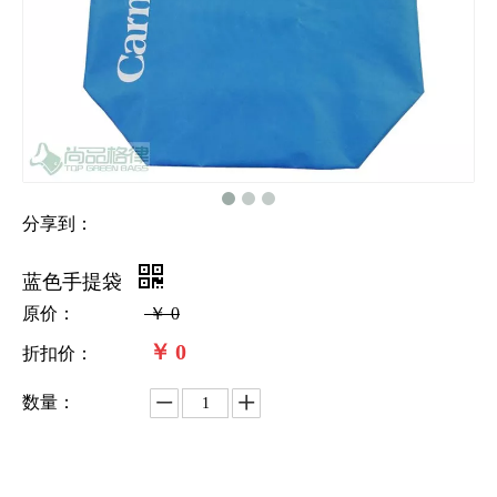
分享到：
蓝色手提袋
原价：
￥
0
￥
0
折扣价：
数量：