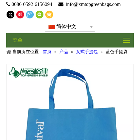

0086-0592-6156094

info@xmtopgreenbags.com
简体中文
菜单
当前所在位置:
首页
»
产品
»
女式手提包
»
蓝色手提袋