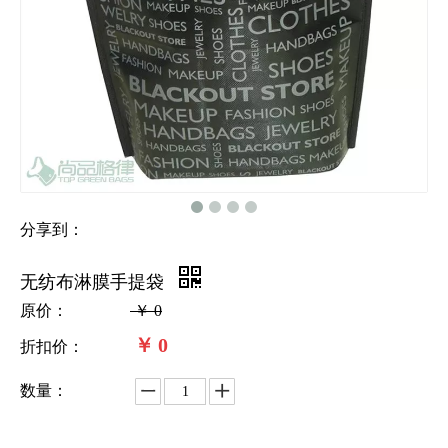
分享到：
无纺布淋膜手提袋
原价：
￥
0
￥
0
折扣价：
数量：