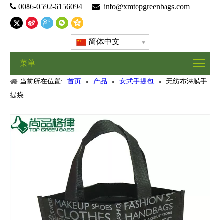

0086-0592-6156094

info@xmtopgreenbags.com
简体中文
菜单
当前所在位置:
首页
»
产品
»
女式手提包
»
无纺布淋膜手
提袋