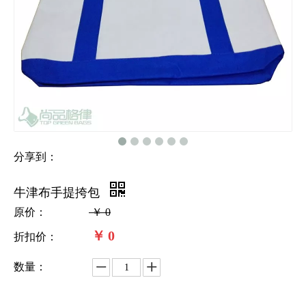
分享到：
牛津布手提挎包
原价：
￥
0
￥
0
折扣价：
数量：