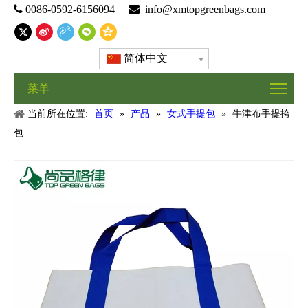

0086-0592-6156094

info@xmtopgreenbags.com
简体中文
菜单
当前所在位置:
首页
»
产品
»
女式手提包
»
牛津布手提挎
包