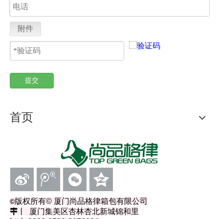
附件
提交
首页
版权所有
© 厦门尚品格律箱包有限公司
©
丨
厦门集美区杏林杏北新城锦和里