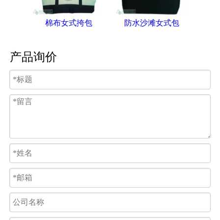
棉布女式挎包
防水沙滩女式包
产品询价