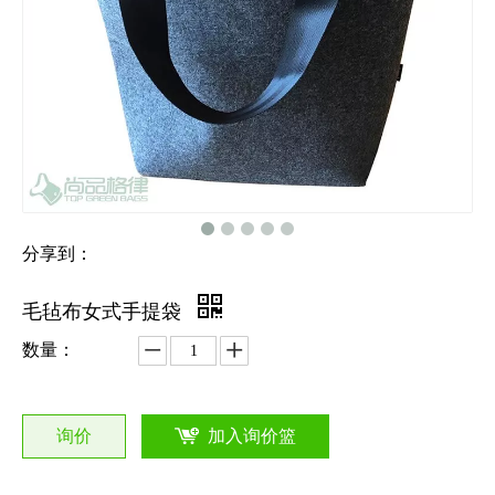
分享到：
毛毡布女式手提袋
数量：
询价
加入询价篮