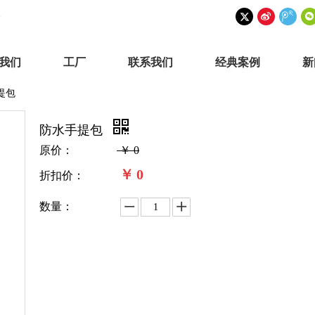
我们
工厂
联系我们
经典案例
新
提包
防水手提包
原价：
￥
0
￥
0
折扣价：
数量：