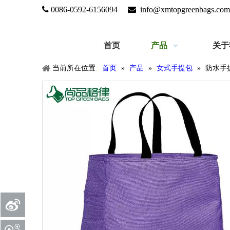

0086-0592-6156094

info@xmtopgreenbags.com
首页
产品
关于
当前所在位置:
首页
»
产品
»
女式手提包
»
防水手